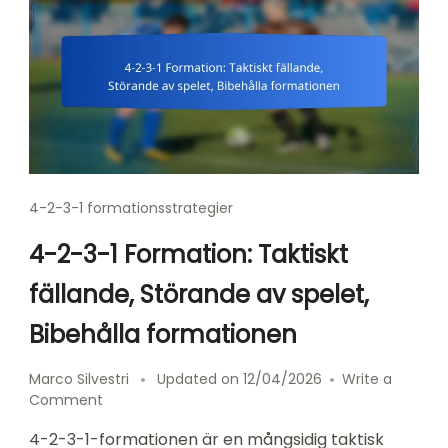
4-2-3-1 formationsstrategier
4-2-3-1 Formation: Taktiskt
fällande, Störande av spelet,
Bibehålla formationen
Marco Silvestri
Updated on
12/04/2026
Write a
on
Comment
4-
4-2-3-1-formationen är en mångsidig taktisk
2-