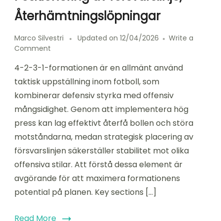
Återhämtningslöpningar
Marco Silvestri
Updated on
12/04/2026
Write a
on
Comment
4-
4-2-3-1-formationen är en allmänt använd
2-
3-
taktisk uppställning inom fotboll, som
1
kombinerar defensiv styrka med offensiv
Formation:
mångsidighet. Genom att implementera hög
Implementering
av
press kan lag effektivt återfå bollen och störa
hög
motståndarna, medan strategisk placering av
press,
försvarslinjen säkerställer stabilitet mot olika
Positionering
av
offensiva stilar. Att förstå dessa element är
försvarslinje,
avgörande för att maximera formationens
Återhämtningslöpningar
potential på planen. Key sections […]
Read More