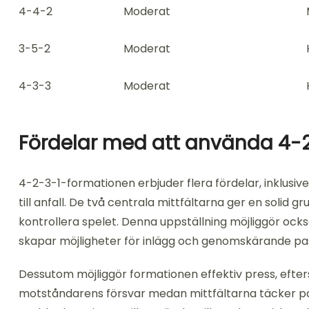
4-4-2
Moderat
3-5-2
Moderat
4-3-3
Moderat
Fördelar med att använda 4-
4-2-3-1-formationen erbjuder flera fördelar, inklusi
till anfall. De två centrala mittfältarna ger en solid g
kontrollera spelet. Denna uppställning möjliggör ocks
skapar möjligheter för inlägg och genomskärande pa
Dessutom möjliggör formationen effektiv press, efter
motståndarens försvar medan mittfältarna täcker pass