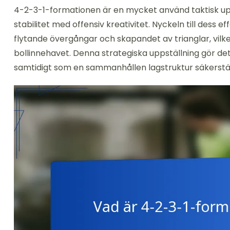
4-2-3-1-formationen är en mycket använd taktisk upp
stabilitet med offensiv kreativitet. Nyckeln till dess
flytande övergångar och skapandet av trianglar, vilk
bollinnehavet. Denna strategiska uppställning gör det 
samtidigt som en sammanhållen lagstruktur säkerstäl