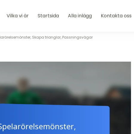
Vilka vi är
Startsida
Alla inlägg
Kontakta oss
larörelsemönster, Skapa trianglar, Passningsvägar