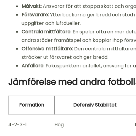
Målvakt:
Ansvarar för att stoppa skott och orga
Försvarare:
Ytterbackarna ger bredd och stöd i
uppgifter och luftdueller.
Centrala mittfältare:
En spelar ofta en mer defe
andra stöder framåtspel och kopplar ihop försv
Offensiva mittfältare:
Den centrala mittfältaren
sträcker ut försvaret och ger bredd.
Anfallare:
Fokuspunkten i anfallet, ansvarig för a
Jämförelse med andra fotboll
Formation
Defensiv Stabilitet
4-2-3-1
Hög