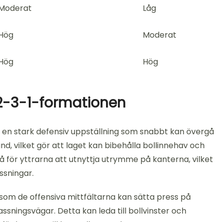
Moderat
Låg
Hög
Moderat
Hög
Hög
2-3-1-formationen
ve en stark defensiv uppställning som snabbt kan övergå
rund, vilket gör att laget kan bibehålla bollinnehav och
å för yttrarna att utnyttja utrymme på kanterna, vilket
ssningar.
som de offensiva mittfältarna kan sätta press på
ningsvägar. Detta kan leda till bollvinster och