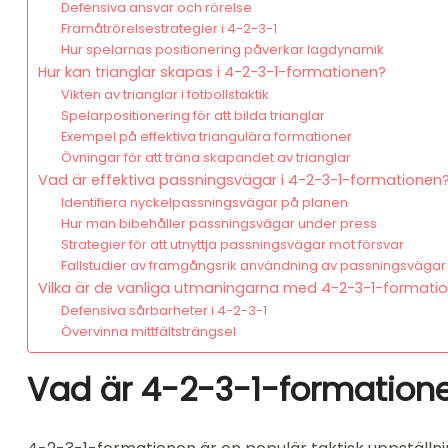
Defensiva ansvar och rörelse
Framåtrörelsestrategier i 4-2-3-1
Hur spelarnas positionering påverkar lagdynamik
Hur kan trianglar skapas i 4-2-3-1-formationen?
Vikten av trianglar i fotbollstaktik
Spelarpositionering för att bilda trianglar
Exempel på effektiva triangulära formationer
Övningar för att träna skapandet av trianglar
Vad är effektiva passningsvägar i 4-2-3-1-formationen
Identifiera nyckelpassningsvägar på planen
Hur man bibehåller passningsvägar under press
Strategier för att utnyttja passningsvägar mot försvar
Fallstudier av framgångsrik användning av passningsvägar
Vilka är de vanliga utmaningarna med 4-2-3-1-formati
Defensiva sårbarheter i 4-2-3-1
Övervinna mittfältsträngsel
Vad är 4-2-3-1-formatione