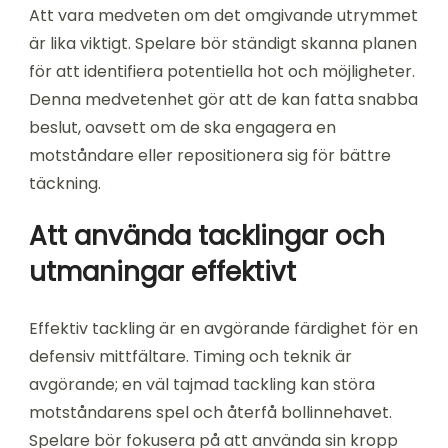
Att vara medveten om det omgivande utrymmet
är lika viktigt. Spelare bör ständigt skanna planen
för att identifiera potentiella hot och möjligheter.
Denna medvetenhet gör att de kan fatta snabba
beslut, oavsett om de ska engagera en
motståndare eller repositionera sig för bättre
täckning.
Att använda tacklingar och
utmaningar effektivt
Effektiv tackling är en avgörande färdighet för en
defensiv mittfältare. Timing och teknik är
avgörande; en väl tajmad tackling kan störa
motståndarens spel och återfå bollinnehavet.
Spelare bör fokusera på att använda sin kropp