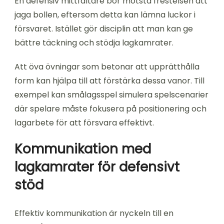
En defensiv mittfältare bör motstå frestelsen att
jaga bollen, eftersom detta kan lämna luckor i
försvaret. Istället gör disciplin att man kan ge
bättre täckning och stödja lagkamrater.
Att öva övningar som betonar att upprätthålla
form kan hjälpa till att förstärka dessa vanor. Till
exempel kan smålagsspel simulera spelscenarier
där spelare måste fokusera på positionering och
lagarbete för att försvara effektivt.
Kommunikation med
lagkamrater för defensivt
stöd
Effektiv kommunikation är nyckeln till en