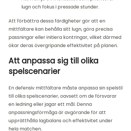
lugn och fokus i pressade stunder.
Att förbättra dessa färdigheter gör att en
mittfältare kan behålla sitt lugn, göra precisa
passningar eller initiera kontringar, vilket därmed
ökar deras övergripande effektivitet på planen.
Att anpassa sig till olika
spelscenarier
En defensiv mittfältare måste anpassa sin spelstil
till olika spelscenarier, oavsett om de försvarar
en ledning eller jagar ett mål. Denna
anpassningsförmåga är avgörande för att
upprätthålla lagbalans och effektivitet under
hela matchen.