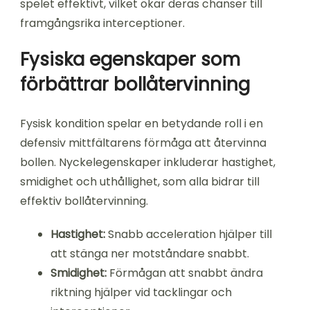
spelet effektivt, vilket ökar deras chanser till
framgångsrika interceptioner.
Fysiska egenskaper som
förbättrar bollåtervinning
Fysisk kondition spelar en betydande roll i en
defensiv mittfältarens förmåga att återvinna
bollen. Nyckelegenskaper inkluderar hastighet,
smidighet och uthållighet, som alla bidrar till
effektiv bollåtervinning.
Hastighet:
Snabb acceleration hjälper till
att stänga ner motståndare snabbt.
Smidighet:
Förmågan att snabbt ändra
riktning hjälper vid tacklingar och