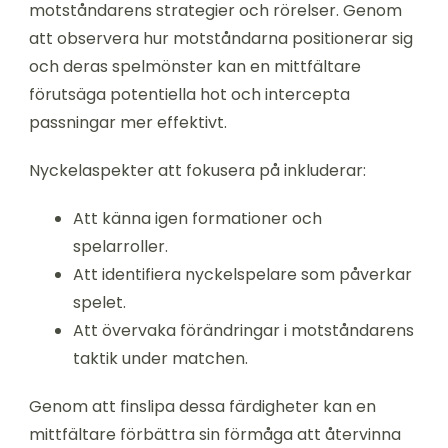
motståndarens strategier och rörelser. Genom
att observera hur motståndarna positionerar sig
och deras spelmönster kan en mittfältare
förutsäga potentiella hot och intercepta
passningar mer effektivt.
Nyckelaspekter att fokusera på inkluderar:
Att känna igen formationer och
spelarroller.
Att identifiera nyckelspelare som påverkar
spelet.
Att övervaka förändringar i motståndarens
taktik under matchen.
Genom att finslipa dessa färdigheter kan en
mittfältare förbättra sin förmåga att återvinna