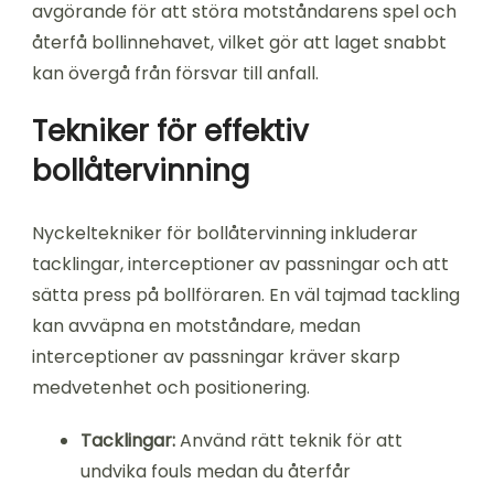
avgörande för att störa motståndarens spel och
återfå bollinnehavet, vilket gör att laget snabbt
kan övergå från försvar till anfall.
Tekniker för effektiv
bollåtervinning
Nyckeltekniker för bollåtervinning inkluderar
tacklingar, interceptioner av passningar och att
sätta press på bollföraren. En väl tajmad tackling
kan avväpna en motståndare, medan
interceptioner av passningar kräver skarp
medvetenhet och positionering.
Tacklingar:
Använd rätt teknik för att
undvika fouls medan du återfår