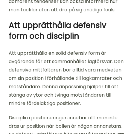
domarens tendenser kan också informera hur
man tacklar utan att dra på sig onödiga fouls.
Att upprätthålla defensiv
form och disciplin
Att upprätthålla en solid defensiv form är
avgörande för ett sammanhållet lagförsvar. Den
defensiva mittfältaren bör alltid vara medveten
om sin position i förhållande till lagkamrater och
motståndare. Denna anpassning hjälper till att
stänga av ytor och tvinga motståndaren till
mindre fördelaktiga positioner.
Disciplin i positioneringen innebär att man inte
dras ur position när bollen är någon annanstans.