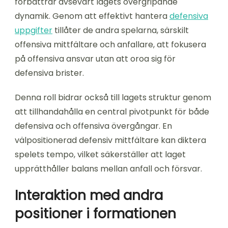
förbättrar avsevärt lagets övergripande
dynamik. Genom att effektivt hantera
defensiva
uppgifter
tillåter de andra spelarna, särskilt
offensiva mittfältare och anfallare, att fokusera
på offensiva ansvar utan att oroa sig för
defensiva brister.
Denna roll bidrar också till lagets struktur genom
att tillhandahålla en central pivotpunkt för både
defensiva och offensiva övergångar. En
välpositionerad defensiv mittfältare kan diktera
spelets tempo, vilket säkerställer att laget
upprätthåller balans mellan anfall och försvar.
Interaktion med andra
positioner i formationen