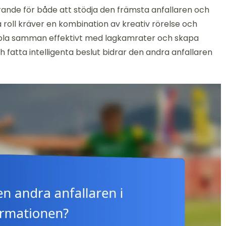
rande för både att stödja den främsta anfallaren och
a roll kräver en kombination av kreativ rörelse och
oppla samman effektivt med lagkamrater och skapa
 fatta intelligenta beslut bidrar den andra anfallaren