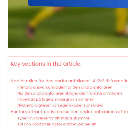
Key sections in the article:
Vad är rollen för den andra anfallaren i 4-2-3-1-format
Primära ansvarsområden för den andra anfallaren
Hur den andra anfallaren stödjer den främsta anfallaren
Påverkan på lagets strategi och dynamik
Nyckelfärdigheter och egenskaper som krävs
Hur förbättrar kreativ rörelse den andra anfallarens effek
Typer av rörelse för att skapa utrymme
Tid och positionering för optimal påverkan