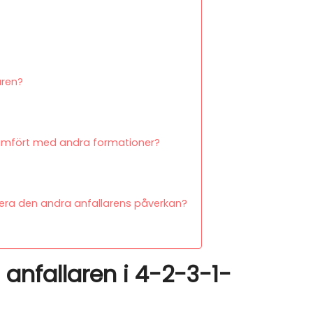
aren?
 jämfört med andra formationer?
mera den andra anfallarens påverkan?
 anfallaren i 4-2-3-1-