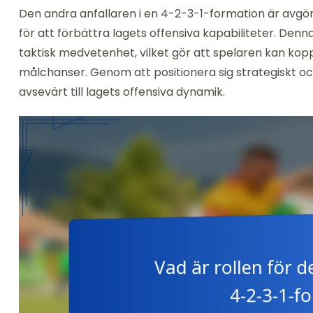
Den andra anfallaren i en 4-2-3-1-formation är avgö
för att förbättra lagets offensiva kapabiliteter. Denn
taktisk medvetenhet, vilket gör att spelaren kan k
målchanser. Genom att positionera sig strategiskt och
avsevärt till lagets offensiva dynamik.