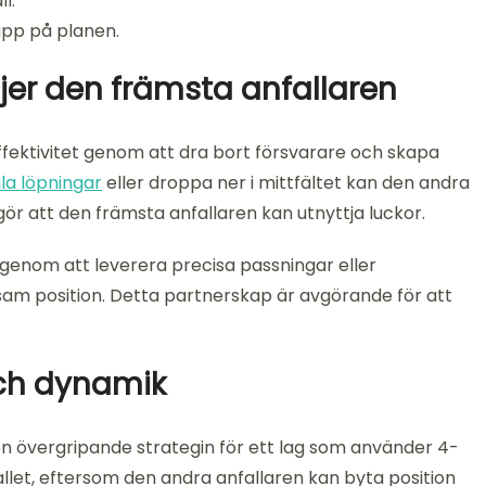
l.
upp på planen.
jer den främsta anfallaren
ffektivitet genom att dra bort försvarare och skapa
la löpningar
eller droppa ner i mittfältet kan den andra
gör att den främsta anfallaren kan utnyttja luckor.
genom att leverera precisa passningar eller
sam position. Detta partnerskap är avgörande för att
och dynamik
n övergripande strategin för ett lag som använder 4-
fallet, eftersom den andra anfallaren kan byta position