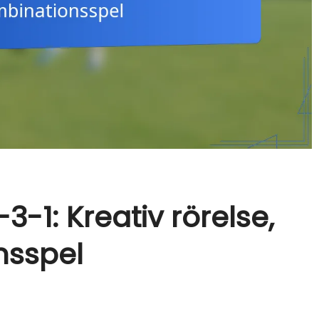
3-1: Kreativ rörelse,
nsspel