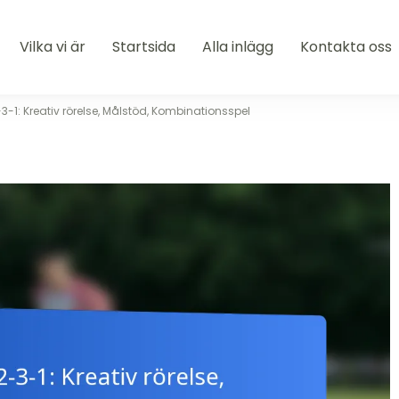
Vilka vi är
Startsida
Alla inlägg
Kontakta oss
3-1: Kreativ rörelse, Målstöd, Kombinationsspel