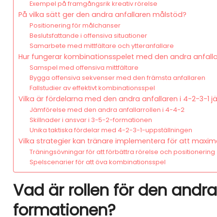
Exempel på framgångsrik kreativ rörelse
På vilka sätt ger den andra anfallaren målstöd?
Positionering för målchanser
Beslutsfattande i offensiva situationer
Samarbete med mittfältare och ytteranfallare
Hur fungerar kombinationsspelet med den andra anfall
Samspel med offensiva mittfältare
Bygga offensiva sekvenser med den främsta anfallaren
Fallstudier av effektivt kombinationsspel
Vilka är fördelarna med den andra anfallaren i 4-2-3-1
Jämförelse med den andra anfallarrollen i 4-4-2
Skillnader i ansvar i 3-5-2-formationen
Unika taktiska fördelar med 4-2-3-1-uppställningen
Vilka strategier kan tränare implementera för att maxi
Träningsövningar för att förbättra rörelse och positionering
Spelscenarier för att öva kombinationsspel
Vad är rollen för den andra
formationen?