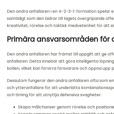
Den andra anfallaren i en 4-2-3-1-formation spelar en
samtidigt som den bidrar till lagets övergripande off
kreativitet, rörelse och taktisk medvetenhet för att
Primära ansvarsområden för 
Den andra anfallaren har främst till uppgift att ge 
anfallaren. Detta innebär att göra intelligenta löpni
bollen, vilket kan förvirra försvarare och öppna upp 
Dessutom fungerar den andra anfallaren ofta som e
och ytteranfallare för att underlätta kombinationsspe
och timing för att utnyttja defensiva svagheter.
Skapa målchanser genom rörelse och positione