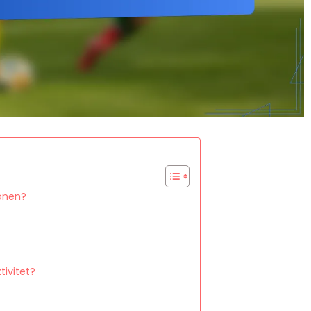
ionen?
tivitet?