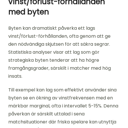
vinst/förlust-förhållanden
med byten
Byten kan dramatiskt påverka ett lags
vinst/förlust-förhållanden, ofta genom att ge
den nödvändiga skjutsen för att säkra segrar.
Statistiska analyser visar att lag som gör
strategiska byten tenderar att ha högre
framgångsgrader, särskilt i matcher med hög
insats.
Till exempel kan lag som effektivt använder sina
byten se en ökning av vinstfrekvensen med en
märkbar marginal, ofta i intervallet 5-15%. Denna
påverkan är särskilt uttalad i sena
matchsituationer där friska spelare kan utnyttja