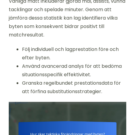
Vanliga mått inkluderar gjorda mål, assists, vunna
tacklingar och spelade minuter. Genom att
jämföra dessa statistik kan lag identifiera vilka
byten som konsekvent bidrar positivt till
matchresultat.
Följ individuell och lagprestation före och
efter byten.
Använd avancerad analys för att bedöma
situationsspecifik effektivitet.
Granska regelbundet prestationsdata för
att förfina substitutionsstrategier.