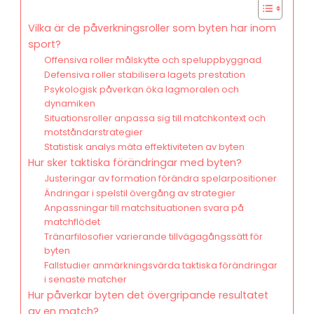
Vilka är de påverkningsroller som byten har inom
sport?
Offensiva roller målskytte och speluppbyggnad
Defensiva roller stabilisera lagets prestation
Psykologisk påverkan öka lagmoralen och
dynamiken
Situationsroller anpassa sig till matchkontext och
motståndarstrategier
Statistisk analys mäta effektiviteten av byten
Hur sker taktiska förändringar med byten?
Justeringar av formation förändra spelarpositioner
Ändringar i spelstil övergång av strategier
Anpassningar till matchsituationen svara på
matchflödet
Tränarfilosofier varierande tillvägagångssätt för
byten
Fallstudier anmärkningsvärda taktiska förändringar
i senaste matcher
Hur påverkar byten det övergripande resultatet
av en match?