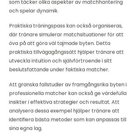
som täcker olika aspekter av matchhantering
och spelar dynamik.
Praktiska träningspass kan också organiseras,
där tränare simulerar matchsituationer för att
öva på att göra väl tajmade byten. Detta
praktiska tillvägagångssätt hjälper tränare att
utveckla intuition och självförtroende i sitt
beslutsfattande under faktiska matcher.
Att granska fallstudier av framgångsrika byten i
professionella matcher kan också ge värdefulla
insikter i effektiva strategier och resultat. Att
analysera dessa exempel hjälper tränare att
identifiera bästa metoder som kan anpassas till
sina egna lag.