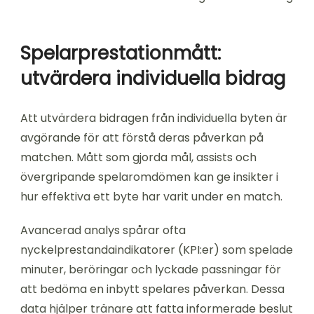
Spelarprestationmått:
utvärdera individuella bidrag
Att utvärdera bidragen från individuella byten är
avgörande för att förstå deras påverkan på
matchen. Mått som gjorda mål, assists och
övergripande spelaromdömen kan ge insikter i
hur effektiva ett byte har varit under en match.
Avancerad analys spårar ofta
nyckelprestandaindikatorer (KPI:er) som spelade
minuter, beröringar och lyckade passningar för
att bedöma en inbytt spelares påverkan. Dessa
data hjälper tränare att fatta informerade beslut