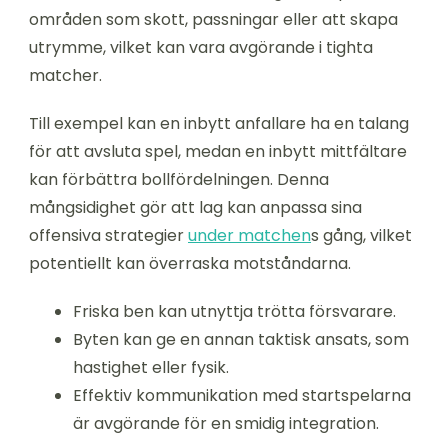
områden som skott, passningar eller att skapa
utrymme, vilket kan vara avgörande i tighta
matcher.
Till exempel kan en inbytt anfallare ha en talang
för att avsluta spel, medan en inbytt mittfältare
kan förbättra bollfördelningen. Denna
mångsidighet gör att lag kan anpassa sina
offensiva strategier
under matchen
s gång, vilket
potentiellt kan överraska motståndarna.
Friska ben kan utnyttja trötta försvarare.
Byten kan ge en annan taktisk ansats, som
hastighet eller fysik.
Effektiv kommunikation med startspelarna
är avgörande för en smidig integration.