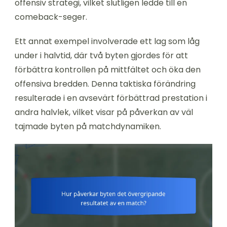
offensiv strategi, vilket slutligen ledde till en
comeback-seger.
Ett annat exempel involverade ett lag som låg
under i halvtid, där två byten gjordes för att
förbättra kontrollen på mittfältet och öka den
offensiva bredden. Denna taktiska förändring
resulterade i en avsevärt förbättrad prestation i
andra halvlek, vilket visar på påverkan av väl
tajmade byten på matchdynamiken.