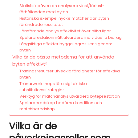
Statistisk påverkan analysera vinst/förlust-
förhållanden med byten
Historiska exempel nyckelmatcher där byten
förändrade resultatet
Jämförande analys effektivitet över olika ligor
Spelarprestationmått utvärdera individuella bidrag
Långsiktiga effekter bygga lagresiliens genom
byten
Vilka är de bästa metoderna för att använda
byten effektivt?
Träningsresurser utveckla färdigheter för effektiva
byten
Tränarworkshops lära sig taktiska
substitutionsstrategier
Verktyg för matchanalys utvärdera byteprestation
Spelarberedskap bedöma kondition och
matchberedskap
Vilka är de